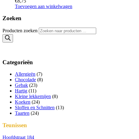
€
8,75
Toevoegen aan winkelwagen
Zoeken
Producten zoeken
Categorieën
Allergieën
(7)
Chocolade
(8)
Gebak
(23)
Hartig
(11)
Kleine lekkernijen
(8)
Koeken
(24)
Sloffen en Schnitten
(13)
Taarten
(24)
Teunissen
Hoofdstraat 184