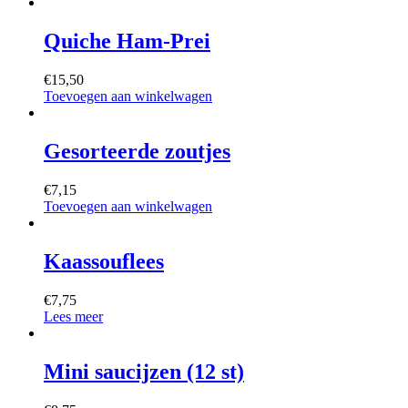
Quiche Ham-Prei
€
15,50
Toevoegen aan winkelwagen
Gesorteerde zoutjes
€
7,15
Toevoegen aan winkelwagen
Kaassouflees
€
7,75
Lees meer
Mini saucijzen (12 st)